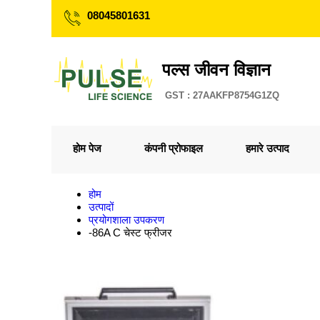
08045801631
पल्स जीवन विज्ञान
GST : 27AAKFP8754G1ZQ
होम पेज
कंपनी प्रोफाइल
हमारे उत्पाद
होम
उत्पादों
प्रयोगशाला उपकरण
-86A C चेस्ट फ्रीजर