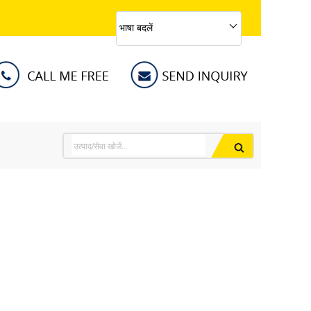
भाषा बदलें