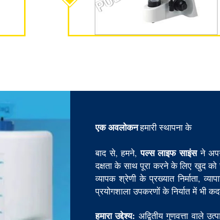
एक अवलोकन
हमारी स्थापना के
पल्स लाइफ साइंस
बाद से, हमने,
ने अपन
दक्षता के साथ पूरा करने के लिए खुद को
व्यापक श्रेणी के प्रख्यात निर्माता, व्य
प्रयोगशाला उपकरणों के निर्यात में भी क
हमारा उद्देश्य:
अद्वितीय गुणवत्ता वाले उत्प