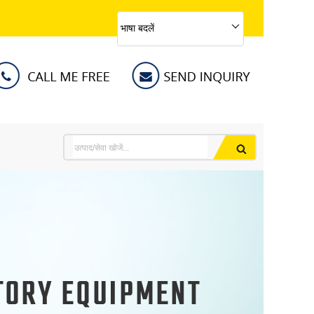
भाषा बदलें