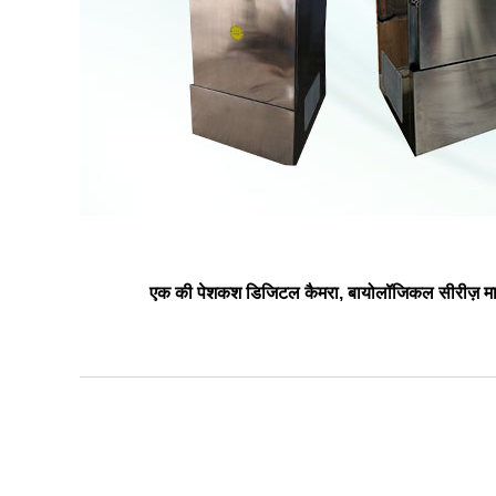
एक की पेशकश डिजिटल कैमरा, बायोलॉजिकल सीरीज़ माइक्र