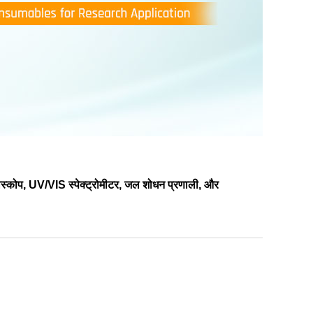
रोस्कोप, UV/VIS स्पेक्ट्रोमीटर, जल शोधन प्रणाली, और