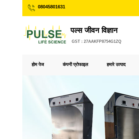
08045801631
पल्स जीवन विज्ञान
GST : 27AAKFP8754G1ZQ
होम पेज
कंपनी प्रोफाइल
हमारे उत्पाद